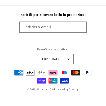
Iscriviti per ricevere tutte le promozioni!
Indirizzo email
Paese/Area geografica
EUR € | Italia
Metodi
di
pagamento
© 2026,
Olimpiadi 2.0
Powered by Shopify