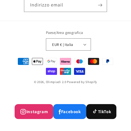
Indirizzo email
Paese/Area geografica
EUR € | Italia
Metodi
di
pagamento
© 2026,
Olimpiadi 2.0
Powered by Shopify
f
Instagram
Facebook
TikTok