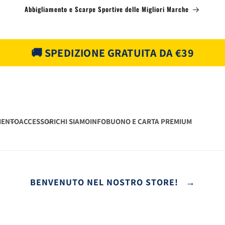
Abbigliamento e Scarpe Sportive delle Migliori Marche
🚚 SPEDIZIONE GRATUITA DA €39
MENTO
ACCESSORI
CHI SIAMO
INFO
BUONO E CARTA PREMIUM
BENVENUTO NEL NOSTRO STORE! →