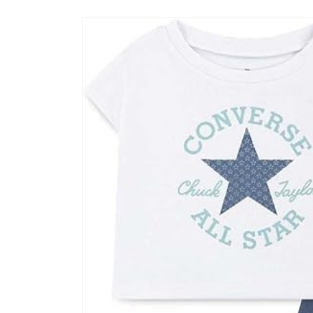
Passa alle
informazioni
sul prodotto