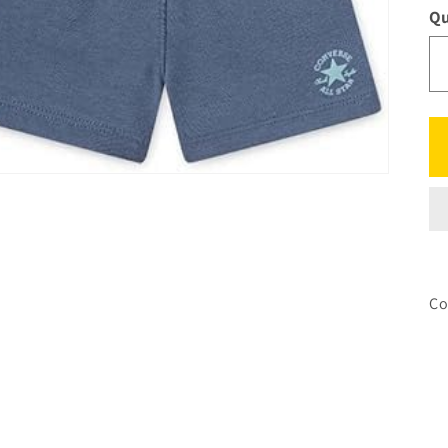
Qu
Co