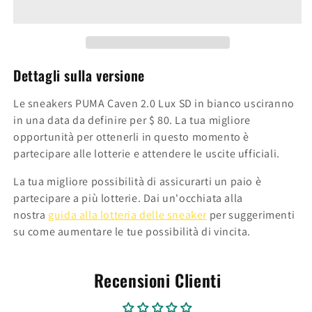
OG
OG
M
M
397450-
397450-
03
03
Dettagli sulla versione
Le sneakers PUMA Caven 2.0 Lux SD in bianco usciranno
in una data da definire per $ 80. La tua migliore
opportunità per ottenerli in questo momento è
partecipare alle lotterie e attendere le uscite ufficiali.
La tua migliore possibilità di assicurarti un paio è
partecipare a più lotterie. Dai un'occhiata alla
nostra
guida alla lotteria delle sneaker
per suggerimenti
su come aumentare le tue possibilità di vincita.
Recensioni Clienti