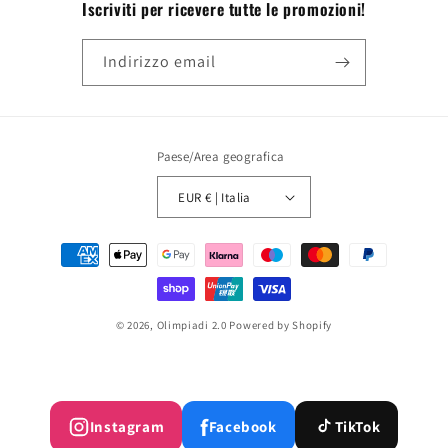
Iscriviti per ricevere tutte le promozioni!
Indirizzo email
Paese/Area geografica
EUR € | Italia
Metodi
di
pagamento
© 2026,
Olimpiadi 2.0
Powered by Shopify
f
Instagram
Facebook
TikTok