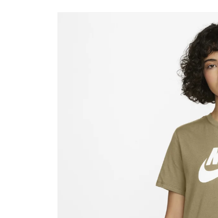
Passa alle
informazioni
sul prodotto