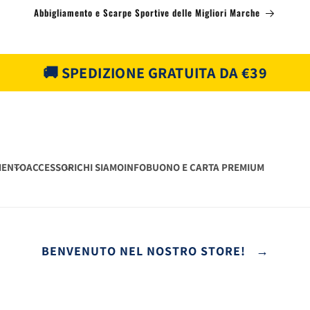
Abbigliamento e Scarpe Sportive delle Migliori Marche
🚚 SPEDIZIONE GRATUITA DA €39
MENTO
ACCESSORI
CHI SIAMO
INFO
BUONO E CARTA PREMIUM
BENVENUTO NEL NOSTRO STORE! →