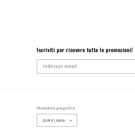
Iscriviti per ricevere tutte le promozioni!
Indirizzo email
Paese/Area geografica
EUR € | Italia