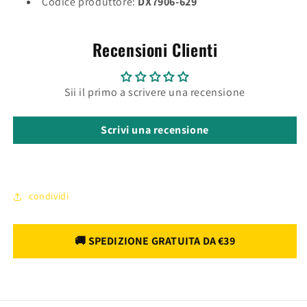
Codice produttore:
DX7906-629
Recensioni Clienti
Sii il primo a scrivere una recensione
Scrivi una recensione
condividi