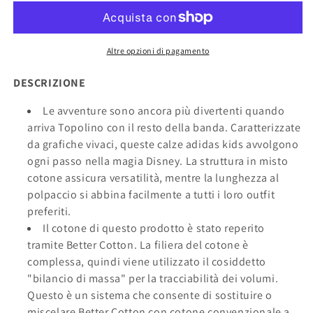
IU4860
IU4860
Altre opzioni di pagamento
DESCRIZIONE
Le avventure sono ancora più divertenti quando
arriva Topolino con il resto della banda. Caratterizzate
da grafiche vivaci, queste calze adidas kids avvolgono
ogni passo nella magia Disney. La struttura in misto
cotone assicura versatilità, mentre la lunghezza al
polpaccio si abbina facilmente a tutti i loro outfit
preferiti.
Il cotone di questo prodotto è stato reperito
tramite Better Cotton. La filiera del cotone è
complessa, quindi viene utilizzato il cosiddetto
"bilancio di massa" per la tracciabilità dei volumi.
Questo è un sistema che consente di sostituire o
miscelare Better Cotton con cotone convenzionale a