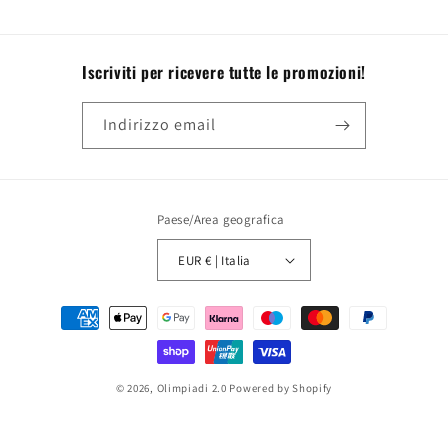
Iscriviti per ricevere tutte le promozioni!
Indirizzo email
Paese/Area geografica
EUR € | Italia
Metodi
di
pagamento
© 2026,
Olimpiadi 2.0
Powered by Shopify