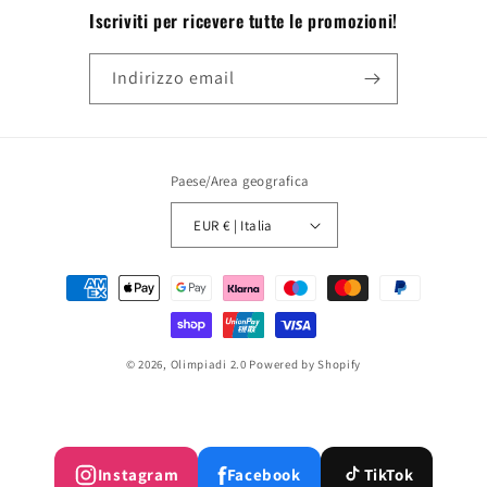
Iscriviti per ricevere tutte le promozioni!
Indirizzo email
Paese/Area geografica
EUR € | Italia
Metodi
di
pagamento
© 2026,
Olimpiadi 2.0
Powered by Shopify
f
Instagram
Facebook
TikTok